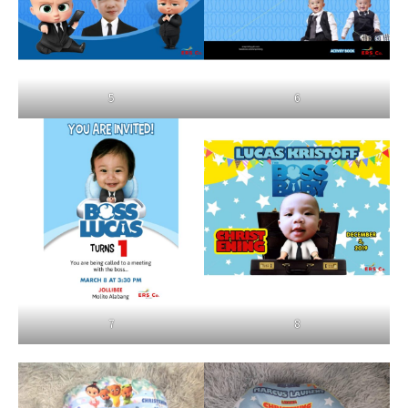
5
6
7
8