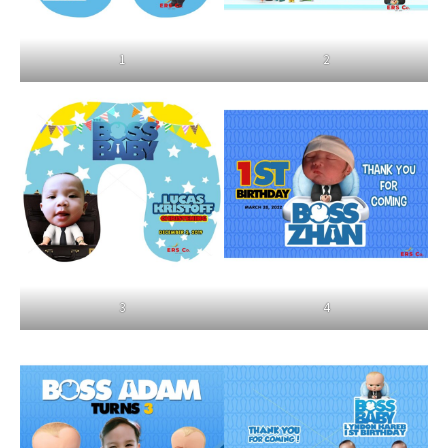
1
2
3
4