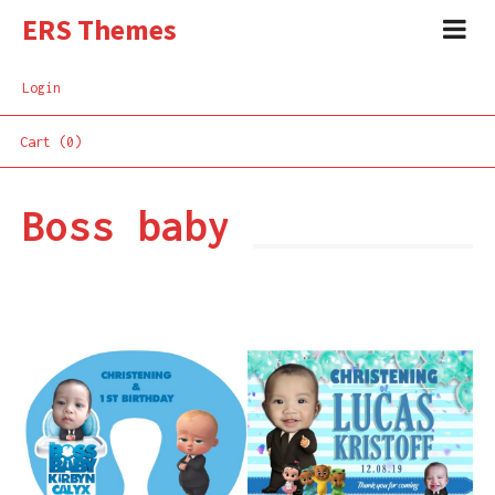
ERS Themes
Login
Cart (0)
Boss baby