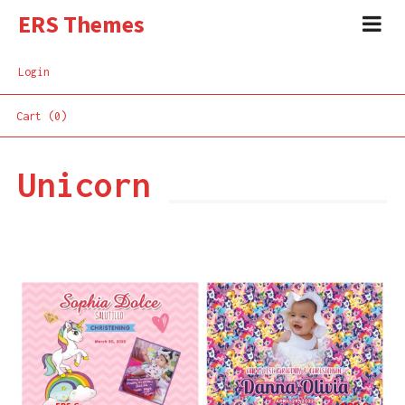
ERS Themes
Login
Cart (0)
Unicorn