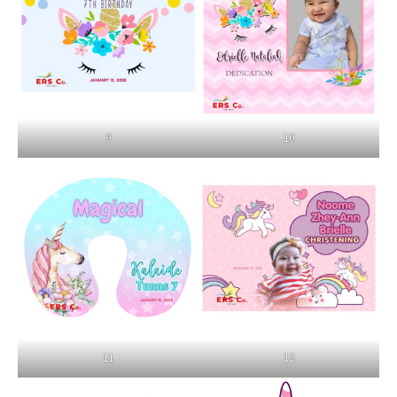
9
10
11
12