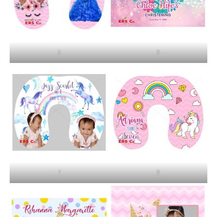
5
6
7
8