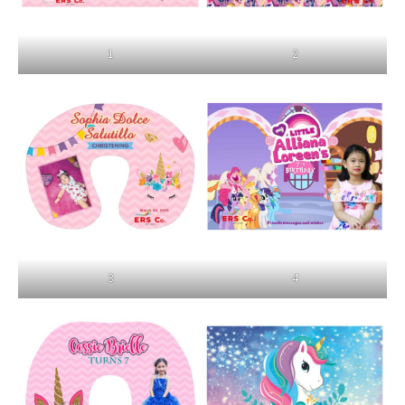
1
2
3
4